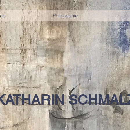
tae
Philosophie
 KATHARIN SCHMAL