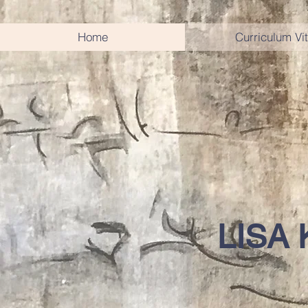
Home
Curriculum Vi
LISA